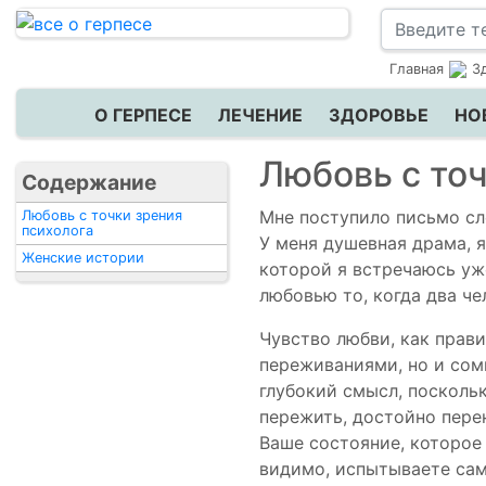
Главная
З
О ГЕРПЕСЕ
ЛЕЧЕНИЕ
ЗДОРОВЬЕ
НО
Любовь с точ
Содержание
Мне поступило письмо с
Любовь с точки зрения
психолога
У меня душевная драма, я
Женские истории
которой я встречаюсь уже
любовью то, когда два че
Чувство любви, как прав
переживаниями, но и сом
глубокий смысл, поскольк
пережить, достойно пере
Ваше состояние, которое
видимо, испытываете сам