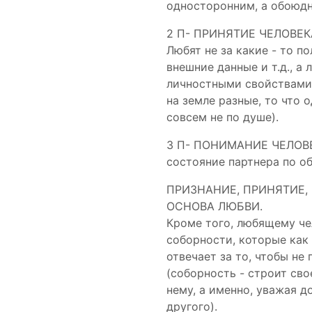
односторонним, а обоюд
2 П- ПРИНЯТИЕ ЧЕЛОВЕКА 
Любят не за какие - то п
внешние данные и т.д., а
личностными свойствами, 
на земле разные, то что 
совсем не по душе).
3 П- ПОНИМАНИЕ ЧЕЛОВЕКА
состояние партнера по о
ПРИЗНАНИЕ, ПРИНЯТИЕ,
ОСНОВА ЛЮБВИ.
Кроме того, любящему че
соборности, которые как 
отвечает за то, чтобы не
(соборность - строит сво
нему, а именно, уважая д
другого).