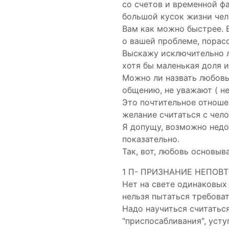
со счетов и временной ф
большой кусок жизни чел
Вам как можно быстрее. 
о вашей проблеме, порасс
Выскажу исключительно л
хотя бы маленькая доля и
Можно ли назвать любовь
общению, не уважают ( не
Это почтительное отноше
желание считаться с чело
Я допущу, возможно недо
показательно.
Так, вот, любовь основыва
1 П- ПРИЗНАНИЕ НЕПОВТ
Нет на свете одинаковых
нельзя пытаться требоват
Надо научиться считаться
"приспосабливания", усту