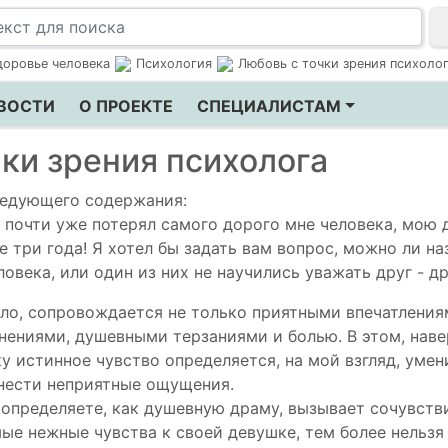
доровье человека
Психология
Любовь с точки зрения психоло
ВОСТИ
О ПРОЕКТЕ
СПЕЦИАЛИСТАМ
ки зрения психолога
ледующего содержания:
 почти уже потерял самого дорого мне человека, мою 
 три года! Я хотел бы задать вам вопрос, можно ли на
ловека, или один из них не научились уважать друг - д
ило, сопровождается не только приятными впечатления
нениями, душевными терзаниями и болью. В этом, наве
у истинное чувство определяется, на мой взгляд, уме
нести неприятные ощущения.
 определяете, как душевную драму, вызывает сочувстви
ые нежные чувства к своей девушке, тем более нельзя