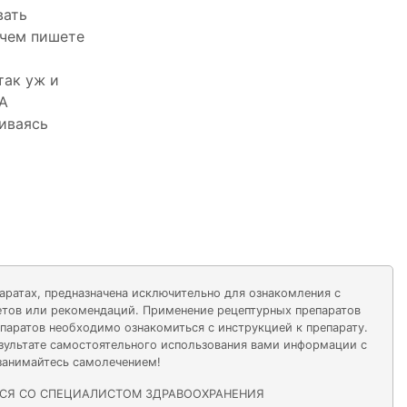
вать
 чем пишете
так уж и
 А
чиваясь
паратах, предназначена исключительно для ознакомления с
ветов или рекомендаций. Применение рецептурных препаратов
аратов необходимо ознакомиться с инструкцией к препарату.
езультате самостоятельного использования вами информации с
 занимайтесь самолечением!
СЯ СО СПЕЦИАЛИСТОМ ЗДРАВООХРАНЕНИЯ