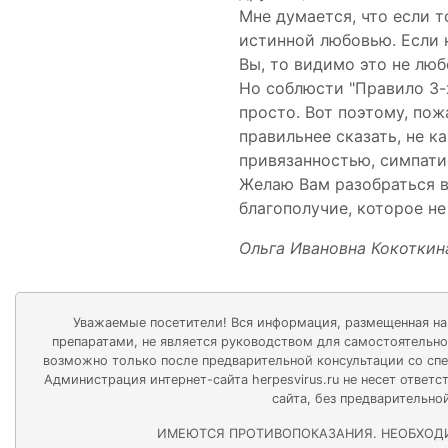
Мне думается, что если т
истинной любовью. Если 
Вы, то видимо это не люб
Но соблюсти "Правило 3-х
просто. Вот поэтому, пож
правильнее сказать, не 
привязанностью, симпати
Желаю Вам разобраться 
благополучие, которое не
Ольга Ивановна Кокоткина
Уважаемые посетители! Вся информация, размещенная на и
препаратами, не является руководством для самостоятельно
возможно только после предварительной консультации со сп
Администрация интернет-сайта herpesvirus.ru не несет отве
сайта, без предварительно
ИМЕЮТСЯ ПРОТИВОПОКАЗАНИЯ. НЕОБХОД