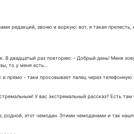
ами редакций, звоню и воркую: вот, я такая прелесть, 
. В двадцатый раз повторяю: - Добрый день! Меня зов
ы, то у меня есть...
 и прямо - таки просовывает палец через телефонную 
кстремальным! У вас экстремальный рассказ? Есть там
бе, родной, этот чемодан. Этими чемоданами и так наш