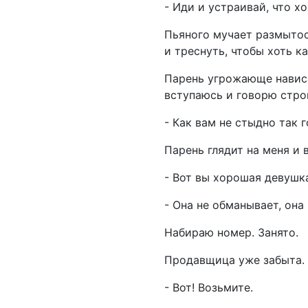
- Иди и устраивай, что хо
Пьяного мучает размытос
и треснуть, чтобы хоть к
Парень угрожающе нависа
вступаюсь и говорю строг
- Как вам не стыдно так 
Парень глядит на меня и 
- Вот вы хорошая девушк
- Она не обманывает, она
Набираю номер. Занято.
Продавщица уже забыта. 
- Вот! Возьмите.