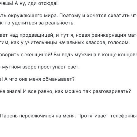
чешь! А ну, иди отсюда!
ть окружающего мира. Поэтому и хочется схватить чт
ак-то уцепиться за реальность.
ет над продавщицей, и тут я, новая реинкарнация мат
им, как у учительницы начальных классов, голосом:
говорить с женщиной! Вы ведь мужчина в конце концов!
в мутном взоре проступает свет.
а! А что она меня обманывает?
 не знала! И все равно, как можно так разговаривать?
Парень переключился на меня. Протягивает телефонны