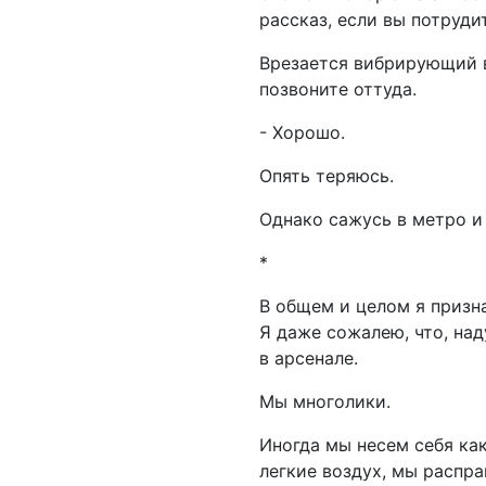
рассказ, если вы потрудит
Врезается вибрирующий в
позвоните оттуда.
- Хорошо.
Опять теряюсь.
Однако сажусь в метро и 
*
В общем и целом я призн
Я даже сожалею, что, над
в арсенале.
Мы многолики.
Иногда мы несем себя как
легкие воздух, мы распр