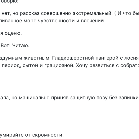
говорю:
 нет, но рассказ совершенно экстремальный. ( И что бы
зливанное море чувственности и влечений.
 я оценю.
 Вот! Читаю.
ездумным животным. Гладкошерстной пантерой с лосн
 период, сытой и грациозной. Хочу резвиться с собрат
дала, но машинально приняв защитную позу без запинки
 умирайте от скромности!