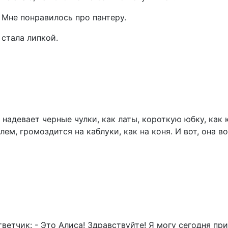
 Мне понравилось про пантеру.
 стала липкой.
адевает черные чулки, как латы, короткую юбку, как к
ем, громоздится на каблуки, как на коня. И вот, она во
ветчик: - Это Алиса! Здравствуйте! Я могу сегодня пр