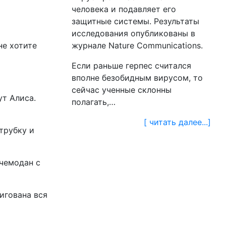
человека и подавляет его
защитные системы. Результаты
исследования опубликованы в
не хотите
журнале Nature Communications.
Если раньше герпес считался
вполне безобидным вирусом, то
сейчас ученные склонны
ут Алиса.
полагать,…
[ читать далее...]
трубку и
 чемодан с
пигована вся