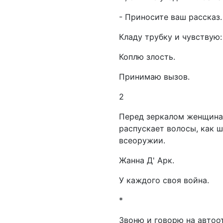
- Приносите ваш рассказ.
Кладу трубку и чувствую:
Коплю злость.
Принимаю вызов.
2
Перед зеркалом женщина н
распускает волосы, как шл
всеоружии.
Жанна Д' Арк.
У каждого своя война.
*
Звоню и говорю на автоот