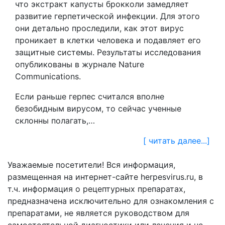
что экстракт капусты брокколи замедляет
развитие герпетической инфекции. Для этого
они детально проследили, как этот вирус
проникает в клетки человека и подавляет его
защитные системы. Результаты исследования
опубликованы в журнале Nature
Communications.
Если раньше герпес считался вполне
безобидным вирусом, то сейчас ученные
склонны полагать,…
[ читать далее...]
Уважаемые посетители! Вся информация,
размещенная на интернет-сайте herpesvirus.ru, в
т.ч. информация о рецептурных препаратах,
предназначена исключительно для ознакомления с
препаратами, не является руководством для
самостоятельной диагностики или лечения и не