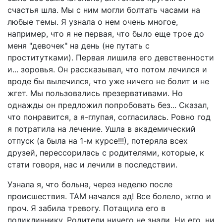
счастья шла. Мы с ним могли болтать часами на
любые темы. Я узнала о нем очень многое,
например, что я не первая, что было еще трое до
меня "девочек" на день (не путать с
проститутками). Первая лишила его девственности
и... зоровья. Он рассказывал, что потом лечился и
вроде бы вылечился, что уже ничего не болит и не
жгет. Мы пользовались презервативами. Но
однажды он предложил попробовать без... Сказал,
что понравится, а я-глупая, согласилась. Ровно год
я потратила на лечение. Ушла в академический
отпуск (а была на 1-м курсе!!!), потеряла всех
друзей, перессорилась с родителями, которые, к
стати говоря, нас и лечили в последствии.
Узнала я, что больна, через неделю после
происшествия. ТАМ начался ад! Все болело, жгло и
проч. Я забила тревогу. Потащила его в
поликлиннику. Родители ничего не знали. Ни его, ни