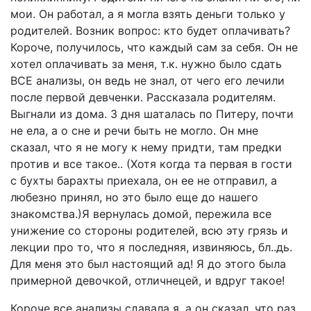
мои. Он работал, а я могла взять деньги только у
родителей. Возник вопрос: кто будет оплачивать?
Короче, получилось, что каждый сам за себя. Он не
хотел оплачивать за меня, т.к. нужно было сдать
ВСЕ анализы, он ведь не знал, от чего его лечили
после первой девченки. Рассказала родителям.
Выгнали из дома. 3 дня шаталась по Питеру, почти
не ела, а о сне и речи быть не могло. Он мне
сказал, что я не могу к нему придти, там предки
против и все такое.. (Хотя когда та первая в гости
с бухты барахты приехала, он ее не отправил, а
любезно принял, но это было еще до нашего
знакомства.)Я вернулась домой, пережила все
унижение со стороны родителей, всю эту грязь и
лекции про то, что я последняя, извиняюсь, бл..дь.
Для меня это был настоящий ад! Я до этого была
примерной девочкой, отличнецей, и вдруг такое!
Короче все анализы сдавала я, а он сказал, что раз