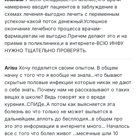
намеренно вводят пациентов в заблуждение в
схемах лечения-выгодно лечить с переменным
успехом-какой поток денежный.Успешное
окончание лечебного процесса врачам-
фармацевтам не выгодно.Причем делают это и на
приеме в поликлинике,и в интернете-ВСЮ ИНФУ
НУЖНО ТЩАТЕЛЬНО ПРОВЕРЯТЬ.
Arisu
Хочу поделится своим опытом. В общем
начну с того что я вообще не знала...что бывают
скрытые половые инфекции которые никак не дают
о себе знать. Почему нам не рассказывают о таких
вещах в школе? Ведь говорят же о вреде
курения..СПИДе..А потом как выясняется эта
болезнь во что только не может выльется в
дальнейшем..вплоть до бесплодия...в общем про
это это информации в интернете много... Началось
все с того что болел живот ...месячные шли 10