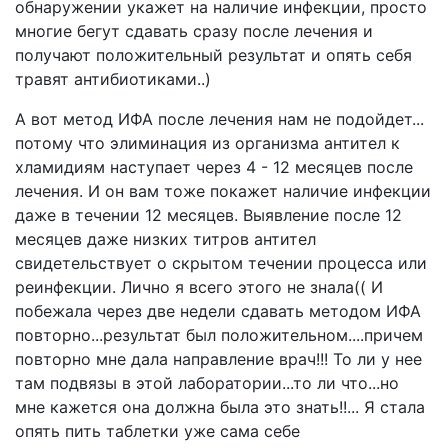
обнаружении укажет на наличие инфекции, просто
многие бегут сдавать сразу после лечения и
получают положительный результат и опять себя
травят антибиотиками..)
А вот метод ИФА после лечения нам не подойдет...
потому что элиминация из организма антител к
хламидиям наступает через 4 - 12 месяцев после
лечения. И он вам тоже покажет наличие инфекции
даже в течении 12 месяцев. Выявление после 12
месяцев даже низких титров антител
свидетельствует о скрытом течении процесса или
реинфекции. Лично я всего этого не знала(( И
побежала через две недели сдавать методом ИФА
повторно...результат был положительном....причем
повторно мне дала направление врач!!! То ли у нее
там подвязы в этой лаборатории...то ли что...но
мне кажется она должна была это знать!!... Я стала
опять пить таблетки уже сама себе