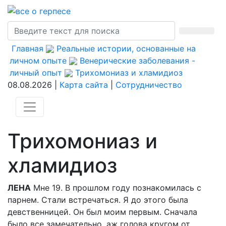
Главная
Реальные истории, основанные на
личном опыте
Венерические заболевания -
личный опыт
Трихомониаз и хламидиоз
08.08.2026 |
Карта сайта
|
Сотрудничество
Трихомониаз и
хламидиоз
ЛЕНА
Мне 19. В прошлом году познакомилась с
парнем. Стали встречаться. Я до этого была
девственницей. Он был моим первым. Сначала
было все замечательно, аж голова кругом от