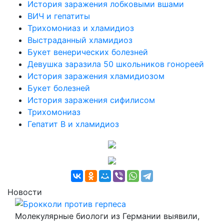
История заражения лобковыми вшами
ВИЧ и гепатиты
Трихомониаз и хламидиоз
Выстраданный хламидиоз
Букет венерических болезней
Девушка заразила 50 школьников гонореей
История заражения хламидиозом
Букет болезней
История заражения сифилисом
Трихомониаз
Гепатит В и хламидиоз
Новости
Брокколи против герпеса
Молекулярные биологи из Германии выявили,