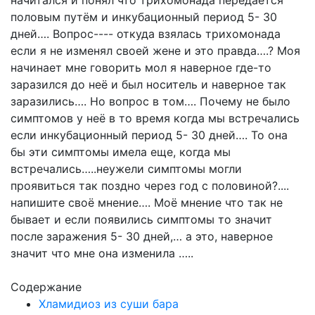
половым путём и инкубационный период 5- 30
дней…. Вопрос---- откуда взялась трихомонада
если я не изменял своей жене и это правда….? Моя
начинает мне говорить мол я наверное где-то
заразился до неё и был носитель и наверное так
заразились…. Но вопрос в том…. Почему не было
симптомов у неё в то время когда мы встречались
если инкубационный период 5- 30 дней…. То она
бы эти симптомы имела еще, когда мы
встречались…..неужели симптомы могли
проявиться так поздно через год с половиной?....
напишите своё мнение…. Моё мнение что так не
бывает и если появились симптомы то значит
после заражения 5- 30 дней,… а это, наверное
значит что мне она изменила …..
Содержание
Хламидиоз из суши бара