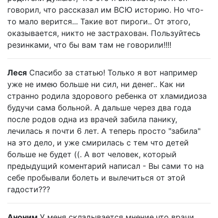
говорил, что рассказал им ВСЮ историю. Но что-
то мало верится... Такие вот пироги.. От этого,
оказывается, никто не застрахован. Пользуйтесь
резинками, что бы вам там не говорили!!!!
Леся
Спасибо за статью! Только я вот например
уже не имею больше ни сил, ни денег.. Как ни
странно родила здорового ребенка от хламидиоза
будучи сама больной. А дальше через два года
после родов одна из врачей забила панику,
лечилась я почти 6 лет. А теперь просто "забила"
на это дело, и уже смирилась с тем что детей
больше не будет ((. А вот человек, который
предыдущий коментарий написал - Вы сами то на
себе пробывали болеть и вылечиться от этой
гадости???
Аноним
У меня складывается мнение,что врачи