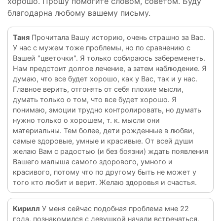
хорошо. Прошу помогите словом, советом. Буду
благодарна любому вашему письму.
Таня
Прочитала Вашу историю, очень страшно за Вас.
У нас с мужем тоже проблемы, но по сравнению с
Вашей "цветочки". Я только собираюсь забеременеть.
Нам предстоит долгое лечение, а затем наблюдение. Я
думаю, что все будет хорошо, как у Вас, так и у нас.
Главное верить, отгонять от себя плохие мысли,
думать только о том, что все будет хорошо. Я
понимаю, эмоции трудно контролировать, но думать
нужно только о хорошем, т. к. мысли они
материальны. Тем более, дети рожденные в любви,
самые здоровые, умные и красивые. От всей души
желаю Вам с радостью (и без боязни) ждать появления
Вашего малыша самого здорового, умного и
красивого, потому что по другому быть не может у
того кто любит и верит. Желаю здоровья и счастья.
Кирилл
У меня сейчас подобная проблема мне 22
года, познакомился с девушкой начали встречаться,