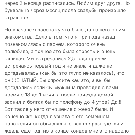
через 2 месяца расписались. Любим друг друга. Но
буквально через месяц после свадьбы произошло
страшное...
Но вначале я расскажу что было до нашего с ним
знакомства. Дело в том, что я три года назад
познакомилась с парнем, которого очень
полюбила, а точнее это была страсть и очень
сильная. Мы встречались 2,5 года причем
встречаясь первый год я не знала и даже не
догадывалась (как бы это глупо не казалось), что
он ЖЕНАТЫЙ. Вы спросите как это, а вы бы
догадались если бы мужчина проводил с вами
время с 18 до 1 ночи, а после приезда домой
звонил и болтал бы по телефону до 4 утра? Да!!!
Вот такие у него отношения с женой были. И
конечно же, когда я узнала о его семейном
положении он объяснял что вскоре разведется и
ждала еще год, но в конце концов мне это надоело