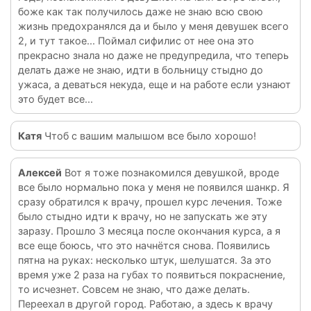
боже как так получилось даже не знаю всю свою
жизнь предохранялся да и было у меня девушек всего
2, и тут такое... Поймал сифилис от нее она это
прекрасно знала но даже не предупредила, что теперь
делать даже не знаю, идти в больницу стыдно до
ужаса, а деваться некуда, еще и на работе если узнают
это будет все...
Катя
Чтоб с вашим малышом все было хорошо!
Алексей
Вот я тоже познакомился девушкой, вроде
все было нормально пока у меня не появился шанкр. Я
сразу обратился к врачу, прошел курс лечения. Тоже
было стыдно идти к врачу, но не запускать же эту
заразу. Прошло 3 месяца после окончания курса, а я
все еще боюсь, что это начнётся снова. Появились
пятна на руках: несколько штук, шелушатся. За это
время уже 2 раза на губах то появиться покраснение,
то исчезнет. Совсем не знаю, что даже делать.
Переехал в другой город. Работаю, а здесь к врачу