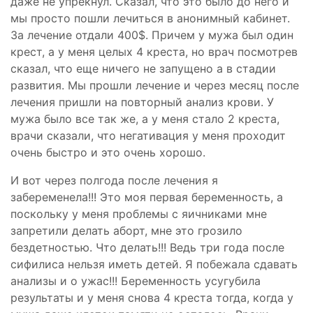
даже не упрекнул. Сказал, что это было до него и
мы просто пошли лечиться в анонимный кабинет.
За лечение отдали 400$. Причем у мужа был один
крест, а у меня целых 4 креста, но врач посмотрев
сказал, что еще ничего не запущено а в стадии
развития. Мы прошли лечение и через месяц после
лечения пришли на повторный анализ крови. У
мужа было все так же, а у меня стало 2 креста,
врачи сказали, что негативация у меня проходит
очень быстро и это очень хорошо.
И вот через полгода после лечения я
забеременела!!! Это моя первая беременность, а
поскольку у меня проблемы с яичниками мне
запретили делать аборт, мне это грозило
бездетностью. Что делать!!! Ведь три года после
сифилиса нельзя иметь детей. Я побежала сдавать
анализы и о ужас!!! Беременность усугубила
результаты и у меня снова 4 креста тогда, когда у