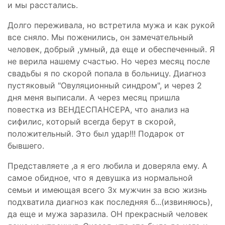
и мы расстались.
Долго переживала, но встретила мужа и как рукой
все сняло. Мы поженились, он замечательный
человек, добрый ,умный, да еще и обеспеченный. Я
не верила нашему счастью. Но через месяц после
свадьбы я по скорой попала в больницу. Диагноз
пустяковый "Овуляционный синдром", и через 2
дня меня выписали. А через месяц пришла
повестка из ВЕНДЕСПАНСЕРА, что анализ на
сифилис, который всегда берут в скорой,
положительный. Это был удар!!! Подарок от
бывшего.
Представляете ,а я его любила и доверяла ему. А
самое обидное, что я девушка из нормальной
семьи и имеющая всего 3х мужчин за всю жизнь
подхватила диагноз как последняя б...(извиняюсь),
да еще и мужа заразила. ОН прекрасный человек