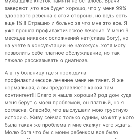
мужа даже клеток памяти не осталось. Врачи
заверяют ,что все будет хорошо, что у меня 99%
здорового ребенка с этой стороны, но ведь есть
еще 1%!!! Страшно и больно за что мне это все. Я
уже прошла профилактическое лечение. У меня 6
месяцев никаких осложнений нет(слава Богу), но
на учете в консультации не нахожусь, хотя могу
позволить себе платное обслуживание, но так
тяжело рассказывать о диагнозе.
А в ту больницу где я проходила
профилактическое лечение меня не тянет. Я же
нормальная, а вы представляете какой там
контингент!!! Благо я нашла хороший род дом куда
меня берут с моей проблемой, он платный, но я
согласна. Спасибо, что выслушали мою грустную
историю. Живу сейчас только одним, может у кого
была такая же проблема и мне скажут чего ждать.
Молю бога что бы с моим ребенком все было