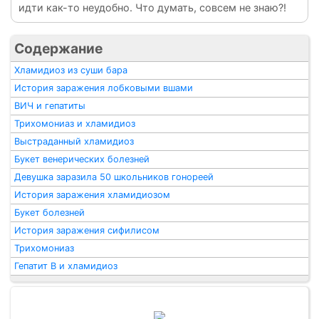
идти как-то неудобно. Что думать, совсем не знаю?!
Содержание
Хламидиоз из суши бара
История заражения лобковыми вшами
ВИЧ и гепатиты
Трихомониаз и хламидиоз
Выстраданный хламидиоз
Букет венерических болезней
Девушка заразила 50 школьников гонореей
История заражения хламидиозом
Букет болезней
История заражения сифилисом
Трихомониаз
Гепатит В и хламидиоз