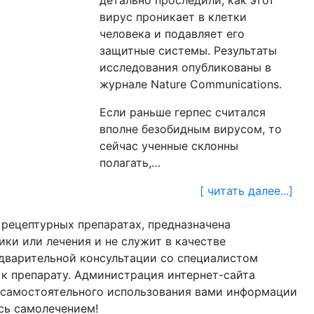
детально проследили, как этот
вирус проникает в клетки
человека и подавляет его
защитные системы. Результаты
исследования опубликованы в
журнале Nature Communications.
Если раньше герпес считался
вполне безобидным вирусом, то
сейчас ученные склонны
полагать,…
[ читать далее...]
о рецептурных препаратах, предназначена
ки или лечения и не служит в качестве
дварительной консультации со специалистом
к препарату. Администрация интернет-сайта
те самостоятельного использования вами информации
есь самолечением!