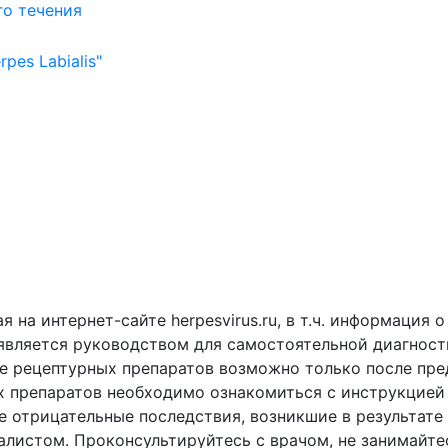
на интернет-сайте herpesvirus.ru, в т.ч. информация 
является руководством для самостоятельной диагности
е рецептурных препаратов возможно только после пре
 препаратов необходимо ознакомиться с инструкцией 
ные отрицательные последствия, возникшие в результа
иалистом. Проконсультируйтесь с врачом, не занимайт