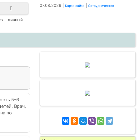
07.08.2026 |
|
Карта сайта
Сотрудничество
ах - личный
ость 5-6
детей. Врач,
на по