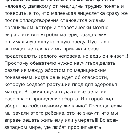
Человеку далекому от медицины трудно понять и
поверить, в то, что маленькая яйцеклетка сразу же
после оплодотворения становится живым
организмом, который теоретически можно
вырастить вне утробы матери, создав ему
оптимальную окружающую среду. Пусть он
выглядит не так, как мы привыкли себе
представлять зрелого человека. но ведь он живет!!!
Простому обывателю нужно научиться делать
различия между абортом по медицинским
показаниям, когда речь идет об опасности,
которую создает растущий плод для здоровья
матери. В таких случаях даже все религии
разрешают проведение аборта. И второй вид -
аборт "по собственному желанию". Господа, если
мы зачали этого ребенка, это не значит, что мы
вправе решать жить ему или умереть!!! Во всем
западном мире, где любят просчитывать