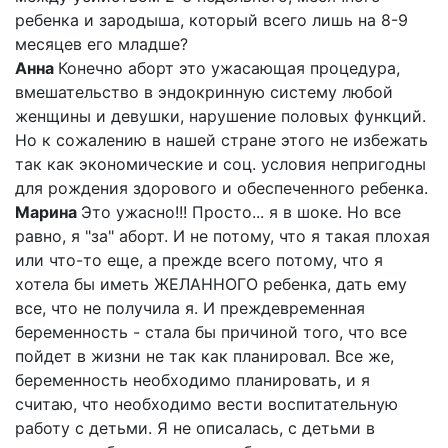
ребенка и зародыша, который всего лишь на 8-9
месяцев его младше?
Анна
Конечно аборт это ужасающая процедура,
вмешательство в эндокринную систему любой
женщины и девушки, нарушение половых функций.
Но к сожалению в нашей стране этого не избежать
так как экономические и соц. условия непригодны
для рождения здорового и обеспеченного ребенка.
Марина
Это ужасно!!! Просто... я в шоке. Но все
равно, я "за" аборт. И не потому, что я такая плохая
или что-то еще, а прежде всего потому, что я
хотела бы иметь ЖЕЛАННОГО ребенка, дать ему
все, что не получила я. И преждевременная
беременность - стала бы причиной того, что все
пойдет в жизни не так как планировал. Все же,
беременность необходимо планировать, и я
считаю, что необходимо вести воспитательную
работу с детьми. Я не описалась, с детьми в