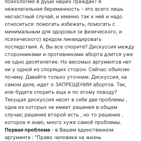
психологию в души наших граждан? А
нежелательная беременность - это всего лишь
несчастный случай, и именно так к ней и надо
относиться: помогать избежать, помогать с
минимальным для здоровья (и физического, и
психического) вредом ликвидировать
последствия. А, Вы все спорите? Дискуссия между
сторонниками и противниками аборта длится уже
не одно десятилетие. Но весомых аргументов нет
ни у одной из спорящих сторон. Сейчас объясню
почему. Давайте только уточним. Дискуссия, на
самом деле, идет о ЗАПРЕЩЕНИИ абортов. Так,
или будете спорить еще и по этому поводу?
Текущая дискуссия несет в себе две проблемы ,
одна из которых не имеет решения в общем
случае; решение второй есть , но то решение ,
которое я знаю, много хуже самой проблемы.
Первая проблема
- в Вашем единственном
аргументе : "Право человека на жизнь