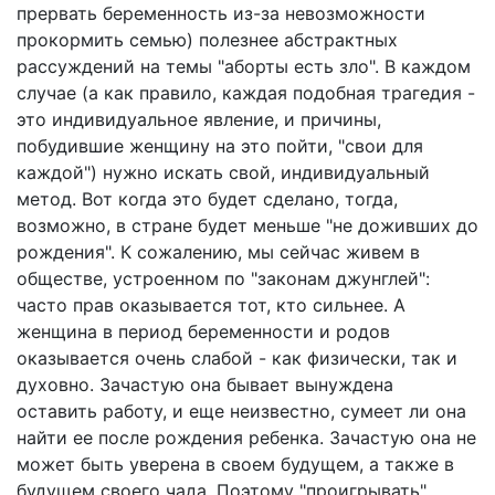
прервать беременность из-за невозможности
прокормить семью) полезнее абстрактных
рассуждений на темы "аборты есть зло". В каждом
случае (а как правило, каждая подобная трагедия -
это индивидуальное явление, и причины,
побудившие женщину на это пойти, "свои для
каждой") нужно искать свой, индивидуальный
метод. Вот когда это будет сделано, тогда,
возможно, в стране будет меньше "не доживших до
рождения". К сожалению, мы сейчас живем в
обществе, устроенном по "законам джунглей":
часто прав оказывается тот, кто сильнее. А
женщина в период беременности и родов
оказывается очень слабой - как физически, так и
духовно. Зачастую она бывает вынуждена
оставить работу, и еще неизвестно, сумеет ли она
найти ее после рождения ребенка. Зачастую она не
может быть уверена в своем будущем, а также в
будущем своего чада. Поэтому "проигрывать"