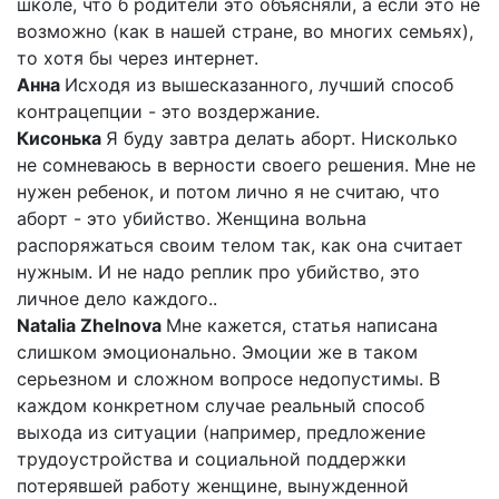
школе, что б родители это объясняли, а если это не
возможно (как в нашей стране, во многих семьях),
то хотя бы через интернет.
Анна
Исходя из вышесказанного, лучший способ
контрацепции - это воздержание.
Кисонька
Я буду завтра делать аборт. Нисколько
не сомневаюсь в верности своего решения. Мне не
нужен ребенок, и потом лично я не считаю, что
аборт - это убийство. Женщина вольна
распоряжаться своим телом так, как она считает
нужным. И не надо реплик про убийство, это
личное дело каждого..
Natalia Zhelnova
Мне кажется, статья написана
слишком эмоционально. Эмоции же в таком
серьезном и сложном вопросе недопустимы. В
каждом конкретном случае реальный способ
выхода из ситуации (например, предложение
трудоустройства и социальной поддержки
потерявшей работу женщине, вынужденной