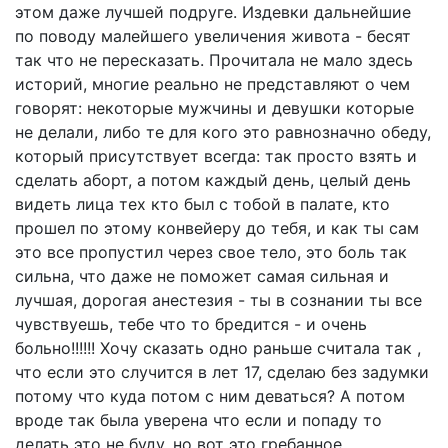
этом даже лучшей подруге. Издевки дальнейшие
по поводу малейшего увеличения живота - бесят
так что не пересказать. Прочитала не мало здесь
историй, многие реально не представляют о чем
говорят: некоторые мужчины и девушки которые
не делали, либо те для кого это равнозначно обеду,
который присутствует всегда: так просто взять и
сделать аборт, а потом каждый день, целый день
видеть лица тех кто был с тобой в палате, кто
прошел по этому конвейеру до тебя, и как ты сам
это все пропустил через свое тело, это боль так
сильна, что даже не поможет самая сильная и
лучшая, дорогая анестезия - ты в сознании ты все
чувствуешь, тебе что то бредится - и очень
больно!!!!!! Хочу сказать одно раньше считала так ,
что если это случится в лет 17, сделаю без задумки
потому что куда потом с ним деваться? А потом
вроде так была уверена что если и попаду то
делать это не буду, но вот это гребанное