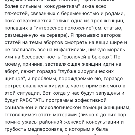
более сильным "конкуренткам" из-за всех
тяжестей, связанных с беременностью и родами,
пока отваживается только одна из трех женщин,
попавших в "интересное положение"(см. статью,
размещенную на сервере). Я призываю авторов
статей на темы абортов смотреть на вещи шире и
не сваливать все на инфантилизм, низкую мораль
или на бессовестность "сволочей в брюках". По-
моему, причина, заставляющая женщин идти на
аборт, лежит гораздо "глубже хирургических
щипцов", и проблемы, порождаемые ею, гораздо
острее скальпеля хирурга, часто применяемого в
этой ситуации. Вот когда у нас будут запущены и
будут РАБОТАТЬ программы эффективной
социальной и психологической помощи женщинам,
готовящимся стать матерями (лично я до сих пор
помню ужасы районной женской консультации и
грубость медперсонала, с которым я была