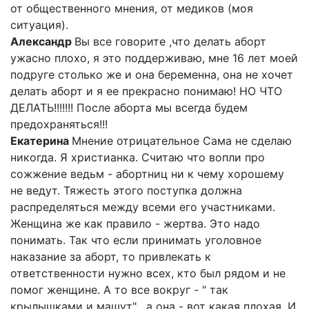
от общественного мнения, от медиков (моя
ситуация).
Александр
Вы все говорите ,что делать аборт
ужасно плохо, я это поддерживаю, мне 16 лет моей
подруге столько же и она беременна, она не хочет
делать аборт и я ее прекрасно понимаю! НО ЧТО
ДЕЛАТЬ!!!!!!! После аборта мы всегда будем
предохраняться!!!
Екатерина
Мнение отрицательное Сама не сделаю
никогда. Я христианка. Считаю что вопли про
сожжение ведьм - абортниц ни к чему хорошему
не ведут. Тяжесть этого поступка должна
распределяться между всеми его участниками.
Женщина же как правило - жертва. Это надо
понимать. Так что если принимать уголовное
наказание за аборт, то привлекать к
ответственности нужно всех, кто был рядом и не
помог женщине. А то все вокруг - " так
крылышками и машут" , а она - вот какая плохая. И