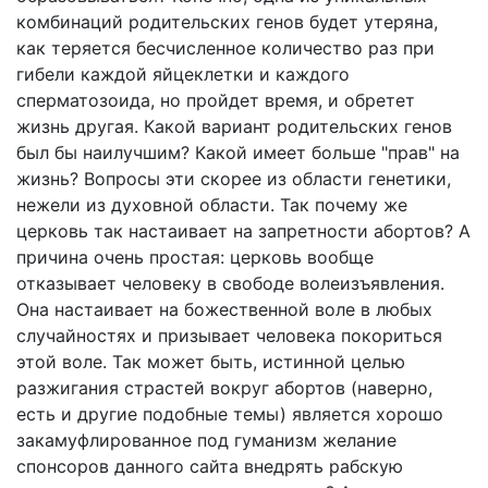
комбинаций родительских генов будет утеряна,
как теряется бесчисленное количество раз при
гибели каждой яйцеклетки и каждого
сперматозоида, но пройдет время, и обретет
жизнь другая. Какой вариант родительских генов
был бы наилучшим? Какой имеет больше "прав" на
жизнь? Вопросы эти скорее из области генетики,
нежели из духовной области. Так почему же
церковь так настаивает на запретности абортов? А
причина очень простая: церковь вообще
отказывает человеку в свободе волеизъявления.
Она настаивает на божественной воле в любых
случайностях и призывает человека покориться
этой воле. Так может быть, истинной целью
разжигания страстей вокруг абортов (наверно,
есть и другие подобные темы) является хорошо
закамуфлированное под гуманизм желание
спонсоров данного сайта внедрять рабскую