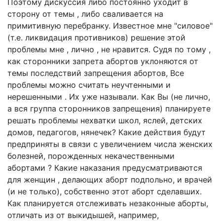
Поэтому дискуссия либо постоянно уходит в
сторону от темы , либо сваливается на
примитивную перебранку. Известное мне "силовое"
(т.е. ликвидация противников) решение этой
проблемы мне , лично , не нравится. Судя по тому ,
как сторонники запрета абортов уклоняются от
темы последствий запрещения абортов, Все
проблемы можно считать неучтенными и
нерешенными . Их уже называли. Как Вы (не лично,
а вся группа сторонников запрещения) планируете
решать проблемы нехватки школ, яслей, детских
домов, педагогов, нянечек? Какие действия будут
предприняты в связи с увеличением числа женских
болезней, порожденных некачественными
абортами ? Какие наказания предусматриваются
для женщин , делающих аборт подпольно, и врачей
(и не только), собственно этот аборт сделавших.
Как планируется отслеживать незаконные аборты,
отличать из от выкидышей, например,