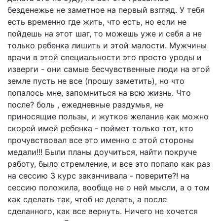
безденежье не заметное на первый взгляд. У тебя
есть временно где жить, что есть, но если не
пойдешь на этот шаг, то можешь уже и себя а не
только ребенка лишить и этой малости. Мужчины
врачи в этой специальности это просто уроды и
изверги - они самые бесчувственные люди на этой
земле пусть не все (прошу заметить), но что
попалось мне, запомниться на всю жизнь. Что
после? боль , ежедневные раздумья, не
приносящие пользы, и жуткое желание как можно
скорей имей ребенка - поймет только тот, кто
прочувствовал все это именно с этой стороны
медали!!! Были планы доучиться, найти покруче
работу, было стремление, и все это попало как раз
на сессию 3 курс заканчивала - поверите?! на
сессию положила, вообще не о ней мысли, а о том
как сделать так, чтоб не делать, а после
сделанного, как все вернуть. Ничего не хочется