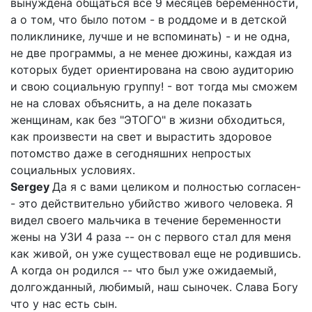
вынуждена общаться все 9 месяцев беременности,
а о том, что было потом - в роддоме и в детской
поликлинике, лучше и не вспоминать) - и не одна,
не две программы, а не менее дюжины, каждая из
которых будет ориентирована на свою аудиторию
и свою социальную группу! - вот тогда мы сможем
не на словах объяснить, а на деле показать
женщинам, как без "ЭТОГО" в жизни обходиться,
как произвести на свет и вырастить здоровое
потомство даже в сегодняшних непростых
социальных условиях.
Sergey
Да я с вами целиком и полностью согласен-
- это действительно убийство живого человека. Я
видел своего мальчика в течение беременности
жены на УЗИ 4 раза -- он с первого стал для меня
как живой, он уже существовал еще не родившись.
А когда он родился -- что был уже ожидаемый,
долгожданный, любимый, наш сыночек. Слава Богу
что у нас есть сын.