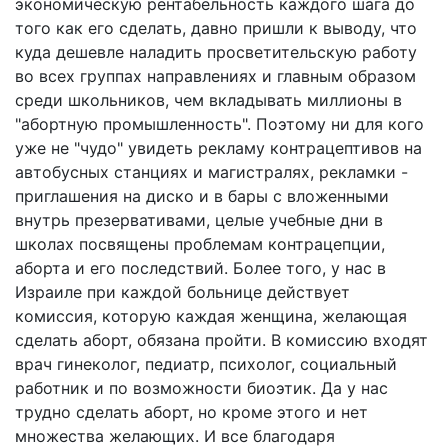
экономическую рентабельность каждого шага до
того как его сделать, давно пришли к выводу, что
куда дешевле наладить просветительскую работу
во всех группах направлениях и главным образом
среди школьников, чем вкладывать миллионы в
"абортную промышленность". Поэтому ни для кого
уже не "чудо" увидеть рекламу контрацептивов на
автобусных станциях и магистралях, рекламки -
приглашения на диско и в бары с вложенными
внутрь презервативами, целые учебные дни в
школах посвящены проблемам контрацепции,
аборта и его последствий. Более того, у нас в
Израиле при каждой больнице действует
комиссия, которую каждая женщина, желающая
сделать аборт, обязана пройти. В комиссию входят
врач гинеколог, педиатр, психолог, социальный
работник и по возможности биоэтик. Да у нас
трудно сделать аборт, но кроме этого и нет
множества желающих. И все благодаря