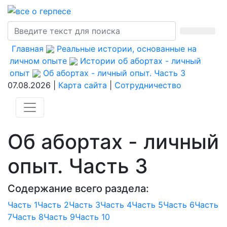
Главная
Реальные истории, основанные на
личном опыте
Истории об абортах - личный
опыт
Об абортах - личный опыт. Часть 3
07.08.2026 |
Карта сайта
|
Сотрудничество
Об абортах - личный
опыт. Часть 3
Содержание всего раздела:
Часть 1
Часть 2
Часть 3
Часть 4
Часть 5
Часть 6
Часть
7
Часть 8
Часть 9
Часть 10