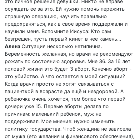
это личное решение девушки. Никто не вправе
осуждать ее за это. Ей нужно помочь пережить
страшную операцию, научить правильно
предохраняться, как в свое время поддержали и
научили меня. Вспомните Иисуса: Кто сам
безгрешен, пусть первый кинет в нее камень...
Алена
Ситуация несколько нетипична.
Беременность желанная, но врачи не рекомендуют
рожать по состоянию здоровья. Мне 36. За 16 лет
половой жизни это будет 3 аборт. Конечно аборт -
это убийство. А что остается в моей ситуации?
Когда врачи просто не хотят связываться с
пациенткой в возрасте да ещё и нездоровой. А
ребеночка очень хочется, тем более что первой
дочери уже 15. Первые аборты делала по
причинам: маленький ребенок, муж не
поддерживал. Мое мнение: нужно изменить
политику государства. Чтоб женщина не зависела
от мужа (его желания и финансового обеспечения),