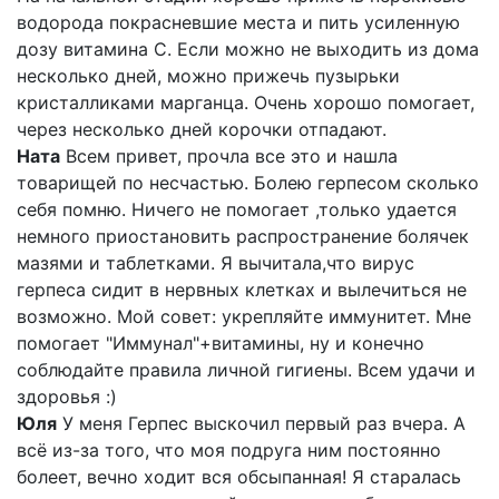
водорода покрасневшие места и пить усиленную
дозу витамина С. Если можно не выходить из дома
несколько дней, можно прижечь пузырьки
кристалликами марганца. Очень хорошо помогает,
через несколько дней корочки отпадают.
Ната
Всем привет, прочла все это и нашла
товарищей по несчастью. Болею герпесом сколько
себя помню. Ничего не помогает ,только удается
немного приостановить распространение болячек
мазями и таблетками. Я вычитала,что вирус
герпеса сидит в нервных клетках и вылечиться не
возможно. Мой совет: укрепляйте иммунитет. Мне
помогает "Иммунал"+витамины, ну и конечно
соблюдайте правила личной гигиены. Всем удачи и
здоровья :)
Юля
У меня Герпес выскочил первый раз вчера. А
всё из-за того, что моя подруга ним постоянно
болеет, вечно ходит вся обсыпанная! Я старалась