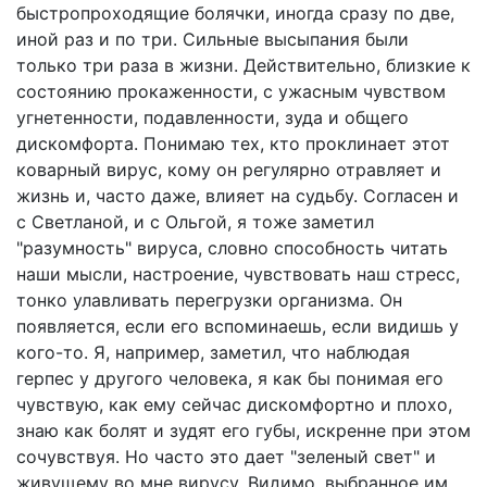
быстропроходящие болячки, иногда сразу по две,
иной раз и по три. Сильные высыпания были
только три раза в жизни. Действительно, близкие к
состоянию прокаженности, с ужасным чувством
угнетенности, подавленности, зуда и общего
дискомфорта. Понимаю тех, кто проклинает этот
коварный вирус, кому он регулярно отравляет и
жизнь и, часто даже, влияет на судьбу. Согласен и
с Светланой, и с Ольгой, я тоже заметил
"разумность" вируса, словно способность читать
наши мысли, настроение, чувствовать наш стресс,
тонко улавливать перегрузки организма. Он
появляется, если его вспоминаешь, если видишь у
кого-то. Я, например, заметил, что наблюдая
герпес у другого человека, я как бы понимая его
чувствую, как ему сейчас дискомфортно и плохо,
знаю как болят и зудят его губы, искренне при этом
сочувствуя. Но часто это дает "зеленый свет" и
живущему во мне вирусу. Видимо, выбранное им