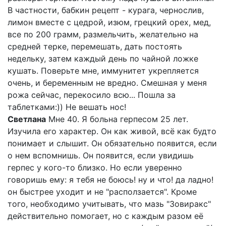
В частности, бабкин рецепт - курага, чернослив,
лимон вместе с цедрой, изюм, грецкий орех, мед,
все по 200 грамм, размельчить, желательно на
средней терке, перемешать, дать постоять
недельку, затем каждый день по чайной ложке
кушать. Поверьте мне, иммунитет укрепляется
очень, и беременным не вредно. Смешная у меня
рожа сейчас, перекосило всю... Пошла за
таблетками:)) Не вешать нос!
Светлана
Мне 40. Я больна герпесом 25 лет.
Изучила его характер. Он как живой, всё как будто
понимает и слышит. Он обязательно появится, если
о нем вспомнишь. Он появится, если увидишь
герпес у кого-то близко. Но если уверенно
говоришь ему: я тебя не боюсь! ну и что! да ладно!
он быстрее уходит и не "расползается". Кроме
того, необходимо учитывать, что мазь "Зовиракс"
действительно помогает, но с каждым разом её