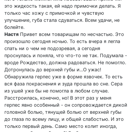
это жидкость такая, ей надо примочки делать. Я
только час хожу с примочкой и чувствую
улучшение, губа стала сдуваться. Всем удачи, не
болейте.
Настя
Привет всем товарищам по несчастью. Это
произошло сегодня ночью. То есть вчера я легла
спать ни о чем не подозревая, а сегодня
проснулась и поняла, что что-то не так. Подумала -
вроде Рождество, должна радоваться. Не помогло.
Дотронулась до верхней губы и...О ужас!
Обнаружила герпес уже в форме язвочек. То есть
вся фаза покраснения и зуда прошла во сне. Сера
из ушей уже бы не помогла в любом случае.
Расстроилась, конечно, но! В этот раз у меня
герпес явно особенный - он сопровождается дикой
головной болью, тянущей болью от верхней губы
до глаза по всему лицу, и общей слабостью. И это
только первый день. Само место колит иногда,