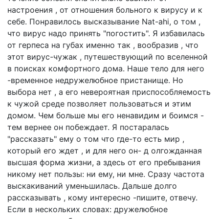
настроения , от отношения больного к вирусу и к
себе. Понравилось высказывание Nat-ahi, о том ,
что вирус надо принять "погостить". Я избавилась
от герпеса на губах именно так , вообразив , что
этот вирус-чужак , путешествующий по вселенной
в поисках комфортного дома. Наше тело для него
-временное недружелюбное пристанище. Но
выбора нет , а его невероятная приспособляемость
к чужой среде позволяет пользоваться и этим
домом. Чем больше мы его ненавидим и боимся -
тем вернее он побеждает. Я постаралась
"рассказать" ему о том что где-то есть мир ,
который его ждет , и для него он- д олгожданная
высшая форма жизни, а здесь от его пребывания
никому нет пользы: ни ему, ни мне. Сразу частота
выскакиваний уменьшилась. Дальше долго
рассказывать , кому интересно -пишите, отвечу.
Если в нескольких словах: дружелюбное