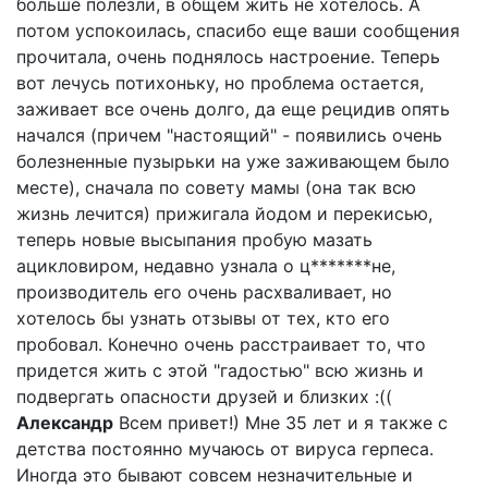
больше полезли, в общем жить не хотелось. А
потом успокоилась, спасибо еще ваши сообщения
прочитала, очень поднялось настроение. Теперь
вот лечусь потихоньку, но проблема остается,
заживает все очень долго, да еще рецидив опять
начался (причем "настоящий" - появились очень
болезненные пузырьки на уже заживающем было
месте), сначала по совету мамы (она так всю
жизнь лечится) прижигала йодом и перекисью,
теперь новые высыпания пробую мазать
ацикловиром, недавно узнала о ц*******не,
производитель его очень расхваливает, но
хотелось бы узнать отзывы от тех, кто его
пробовал. Конечно очень расстраивает то, что
придется жить с этой "гадостью" всю жизнь и
подвергать опасности друзей и близких :((
Александр
Всем привет!) Мне 35 лет и я также с
детства постоянно мучаюсь от вируса герпеса.
Иногда это бывают совсем незначительные и