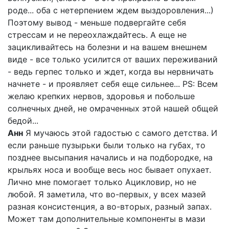
роде... оба с нетерпением ждем выздоровления...)
Поэтому вывод - меньше подвергайте себя
стрессам и не переохлаждайтесь. А еще не
зацикливайтесь на болезни и на вашем внешнем
виде - все только усилится от ваших переживаний
- ведь герпес только и ждет, когда вы нервничать
начнете - и проявляет себя еще сильнее... PS: Всем
желаю крепких нервов, здоровья и побольше
солнечных дней, не омраченных этой нашей общей
бедой...
Анн
Я мучаюсь этой гадостью с самого детства. И
если раньше пузырьки были только на губах, то
позднее высыпания начались и на подбородке, на
крыльях носа и вообще весь нос бывает опухает.
Лично мне помогает только Ацикловир, но не
любой. Я заметила, что во-первых, у всех мазей
разная консистенция, а во-вторых, разный запах.
Может там дополнительные компоненты в мази