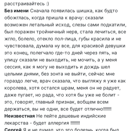
расстраивайтесь :)
Без имени
Сначала появилась шишка, как будто
обожглась, когда пришла к врачу: сказали
возможен летальный исход, слезы сами подкатили,
был поражен тройничный нерв, стала лечиться, все
жгло, болело, отекло пол-лица, губы красила и не
чувствовала, думала ну все, для красивой девушки
это конец, полегчало где-то дней через пять, на
улицу сказали не выходить, не мочить, а у меня
сессия, как я могу не выходить и дождь шел
целыми днями, без зонта не выйти, сейчас мне
гораздо легче, врач сказала, что выгляжу я уже как
королева, хотя остался шрам, меня он не радует,
даже пугает, но рада, что хотя бы уже не болит -
это, говорят, главный признак, вобщем всем
держаться, вы не одни, все будет отлично!!!!!!!
Неизвестная
Не пейте дешевые индийские
лекарства - будет аллергия !!!!!!!!
Сергей
Я и не думал, что это болезнь, когда был