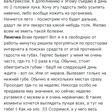
вальтрексом. К дополнению к этому съедаю в день
по 2 головки лука. Хочу эту гадость либо усыпить
навечно, либо вообще изжить из организма.
Начнется лето - посмотрим что будет дальше,
дадут ли эти лекарства какой-нибудь толк. Желаю
всем не иметь такой болезни.
Леночка
Всем привет! Вот и я в свободную от
работы минутку решила прогуляться по просторам
интернета в поисках средств от этой противной
гадости на губах. Герпес бывает у меня не очень
часто, где-то 1-2 раза в год. Обычно, стоит
обветриться губам - бац!!! на следующий день
ждите - вот он. Или от нервов. Вылезает только на
нижней губе. Обычно в нескольких местах сразу.
Проходит где-то за неделю. Никогда особо не
придавала ему значения, но сейчас неделю
ругаемся с мужем и я очень нервничаю. В такие
моменты хочется выглядеть лучше всех, а тут на
тебе! :) Как на зло. :))) Ссоримся, а у него весь