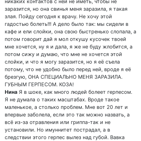
никаких контактов с ней не иметь, чтобы не
заразится, но она свинья меня заразила, я такая
злая. Пойду сегодня к врачу. Не хочу этой
гадостью болеть!!! А дело было так: мы сидели в
кафе и ели слойки, она свою быстренько слопала, а
потом говорит дай я мол откушу кусочек твоей
мне хочется, ну я и дала, я же не буду жлобится, а
потом сижу и думаю, что мне не хочется этой
слойки, и что я могу заразится, но я её съела
потому, что не удобно было перед ней, вроде я её
брезгую, ОНА СПЕЦИАЛЬНО МЕНЯ ЗАРАЗИЛА.
ГУБНЫМ ГЕРПЕСОМ. КОЗА!
Нина
Я в шоке, как много людей болеет герпесом.
Я не думала о таких масштабах. Вроде такое
маленькое, а столько проблем. Мне вот 20 лет и
впервые заболела, если это так можно назвать, а
всё из-за отравления или гриппа-так и не
установили. Но имуннитет пострадал, а в
следствии этого герпес вылез над губой. Вавка