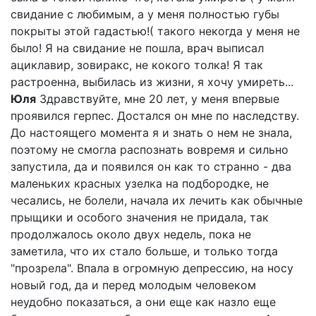
свидание с любимым, а у меня полностью губы
покрыты этой гадастью!( такого некогда у меня не
было! Я на свидание не пошла, врач выписал
ациклавир, зовиракс, не кокого толка! Я так
растроенна, выбилась из жизни, я хочу умиреть...
Юля
Здравствуйте, мне 20 лет, у меня впервые
проявился герпес. Достался он мне по наследству.
До настоящего момента я и знать о нем не знала,
поэтому не смогла распознать вовремя и сильно
запустила, да и появился он как то странно - два
маленьких красных узелка на подбородке, не
чесались, не болели, начала их лечить как обычные
прыщики и особого значения не придала, так
продолжалось около двух недель, пока не
заметила, что их стало больше, и только тогда
"прозрела". Впала в огромную депрессию, на носу
новый год, да и перед молодым человеком
неудобно показаться, а они еще как назло еще