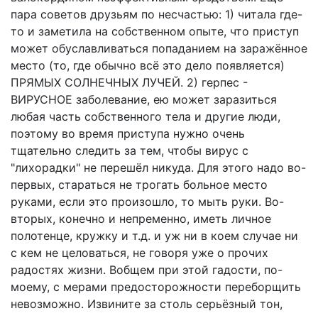
пара советов друзьям по несчастью: 1) читала где-
то и заметила на собственном опыте, что приступ
может обуславливаться попаданием на заражённое
место (то, где обычно всё это дело появляется)
ПРЯМЫХ СОЛНЕЧНЫХ ЛУЧЕЙ. 2) герпес -
ВИРУСНОЕ заболевание, ею может заразиться
любая часть собственного тела и другие люди,
поэтому во время приступа нужно очень
тщательно следить за тем, чтобы вирус с
"лихорадки" не перешёл никуда. Для этого надо во-
первых, стараться не трогать больное место
руками, если это произошло, то мыть руки. Во-
вторых, конечно и непременно, иметь личное
полотенце, кружку и т.д. и уж ни в коем случае ни
с кем не целоваться, не говоря уже о прочих
радостях жизни. Вобщем при этой гадости, по-
моему, с мерами предосторожности переборщить
невозможно. Извините за столь серьёзный тон,