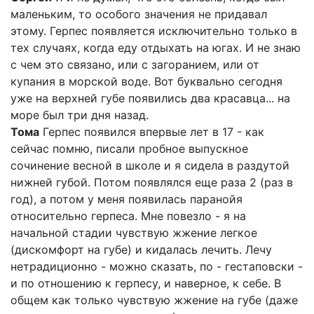
маленьким, то особого значения не придавал
этому. Герпес появляется исключительно только в
тех случаях, когда еду отдыхать на югах. И не знаю
с чем это связано, или с загоранием, или от
купания в морской воде. Вот буквально сегодня
уже на верхней губе появились два красавца... на
море был три дня назад.
Тома
Герпес появился впервые лет в 17 - как
сейчас помню, писали пробное выпускное
сочинение весной в школе и я сидела в раздутой
нижней губой. Потом появлялся еще раза 2 (раз в
год), а потом у меня появилась паранойя
относительно герпеса. Мне повезло - я на
начальной стадии чувствую жжение легкое
(дискомфорт на губе) и кидалась лечить. Лечу
нетрадиционно - можно сказать, по - гестаповски -
и по отношению к герпесу, и наверное, к себе. В
общем как только чувствую жжение на губе (даже