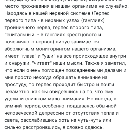
место проживания в нашем организме не случайно.
Находясь в нашей нервной системе (Герпес
первого типа - в нервных узлах (ганглиях)
тройничного нерва, герпес второго типа,
генитальный, - в ганглиях крестцового и
поясничного нервов) вирус занимается
абсолютным мониторингом нашего организма,
имеет "глаза" и "уши" на все происходящее внутри
и снаружи, "читает" наши мысли. Также я заметил,
что если очень поглощен повседневными делами и
мне просто некогда обращать внимание на
простуду, то герпес проходит быстро и почти
незаметно, как бы обидевшись на то, что ему
уделили слишком мало внимания. Но иногда, в
зимний период особенно, поддаваясь обычной
человеческой депрессии от отсутствия тепла и
света, расслабившись хоть на чуть-чуть или
сильно расстроившись, я словно сдаюсь,