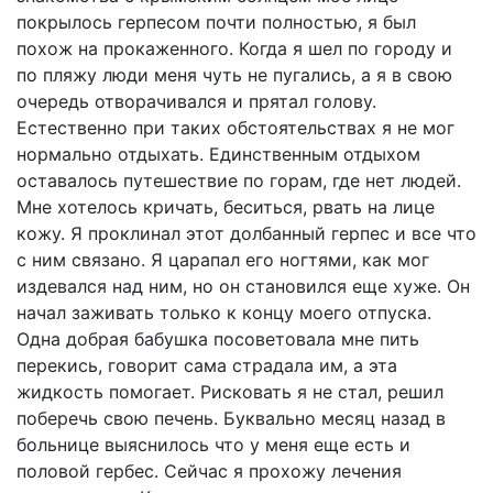
покрылось герпесом почти полностью, я был
похож на прокаженного. Когда я шел по городу и
по пляжу люди меня чуть не пугались, а я в свою
очередь отворачивался и прятал голову.
Естественно при таких обстоятельствах я не мог
нормально отдыхать. Единственным отдыхом
оставалось путешествие по горам, где нет людей.
Мне хотелось кричать, беситься, рвать на лице
кожу. Я проклинал этот долбанный герпес и все что
с ним связано. Я царапал его ногтями, как мог
издевался над ним, но он становился еще хуже. Он
начал заживать только к концу моего отпуска.
Одна добрая бабушка посоветовала мне пить
перекись, говорит сама страдала им, а эта
жидкость помогает. Рисковать я не стал, решил
поберечь свою печень. Буквально месяц назад в
больнице выяснилось что у меня еще есть и
половой гербес. Сейчас я прохожу лечения