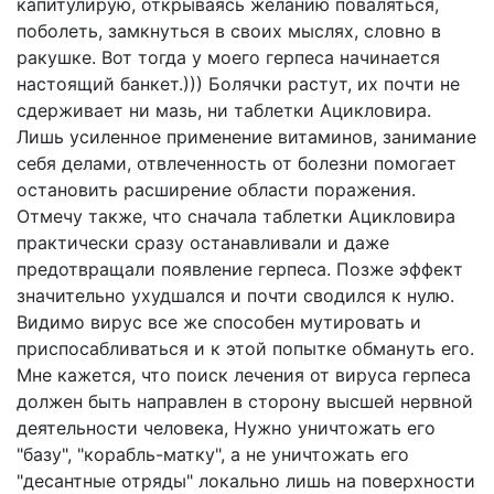
капитулирую, открываясь желанию поваляться,
поболеть, замкнуться в своих мыслях, словно в
ракушке. Вот тогда у моего герпеса начинается
настоящий банкет.))) Болячки растут, их почти не
сдерживает ни мазь, ни таблетки Ацикловира.
Лишь усиленное применение витаминов, занимание
себя делами, отвлеченность от болезни помогает
остановить расширение области поражения.
Отмечу также, что сначала таблетки Ацикловира
практически сразу останавливали и даже
предотвращали появление герпеса. Позже эффект
значительно ухудшался и почти сводился к нулю.
Видимо вирус все же способен мутировать и
приспосабливаться и к этой попытке обмануть его.
Мне кажется, что поиск лечения от вируса герпеса
должен быть направлен в сторону высшей нервной
деятельности человека, Нужно уничтожать его
"базу", "корабль-матку", а не уничтожать его
"десантные отряды" локально лишь на поверхности