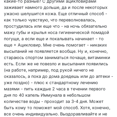
какие-то разные? С другими ацикловирами
заживает намного дольше, да и после некоторых
ужасно шелушится кожа. Еще отличный способ -
как только чувствую, что переволновалась,
простудилась или еще что - на ночь обязательно
мажу губы и крылья носа гигиенической помадой
погуще, а если еще и покалывать начинает - то
еще + Ацикловир. Мне очень помогает - никаких
высыпаний не появляется вообще. Ну и, конечно,
стараюсь спортом заниматься почаще, витаминки
есть. Если же не повезло и высыпания появились
(на работе, например, под рукой ничего не
оказалось, а пока до дома доедешь или до аптеки -
уже поздно) - плюс к стандартному лечению
мазями - пить каждые 2 часа в течении первого
дня по 40 капель Иммунала в небольшом
количестве воды - проходит за 3-4 дня. Может
быть кому то поможет мой способ. Хотя, конечно,
все очень индивидуально. Выздоравливайте и не