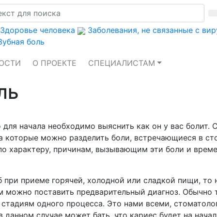
Здоровье человека
Заболевания, не связанные с ви
Зубная боль
ОСТИ
О ПРОЕКТЕ
СПЕЦИАЛИСТАМ
ль
то для начала необходимо выяснить как он у вас болит.
на которые можно разделить боли, встречающиеся в ст
о характеру, причинам, вызывающим эти боли и врем
уб при приеме горячей, холодной или сладкой пищи, то 
м можно поставить предварительный диагноз. Обычно 
стадиям одного процесса. Это нами всеми, стоматоло
 данном случае может бать, что кариес будет на нача