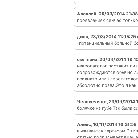
Алексей, 05/03/2014 21:38
проявлениях сейчас только
дина, 28/03/2014 11:05:25
-потенциальный больной бо
светлана, 20/04/2014 19:1
невропатолог поставит ди
сопровождаются обычно ли
психиатр или невропатолог
абсолютно права.Это я как 
Человечище, 23/09/2014 1
болячке на губе.Так была с
Алекс, 10/11/2014 16:31:59
вызывается герпесом 7 тип
статью подписывает врач а