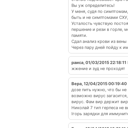
Вы уж определитесь!
У меня, судя по симптомам,
быть и не симптомами СХУ
Усталость чувствую постоян
першение и рези в горле, м
памяти.
Сдал анализ крови из вены н
Через пару дней пойду к и
раиса, 01/03/2015 22:18:11
жжение и зуд не проходят
Вера, 12/04/2015 00:19:40
дозе пить нужно, что бы н
возможно вирус загасится,
вирус. Фам вир держит вир
Николай 7 тип герпеса не в
Ігорь зарядки для иммунит