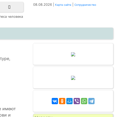
08.08.2026 |
|
Карта сайта
Сотрудничество
песа человека
type,
е имеют
ови и