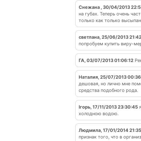
Снежана , 30/04/2013 22:
на губах. Теперь очень час
только как только высыпан
светлана, 25/06/2013 21:4
попробуем купить виру-ме
ГА, 03/07/2013 01:06:12
Ре
Наталия, 25/07/2013 00:36
дешовая, но лично мне помо
средства подобного рода.
Ігорь, 17/11/2013 23:30:45
я
холодною водою.
Людмила, 17/01/2014 21:3
признак того, что в органи