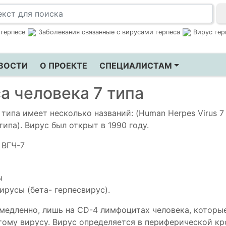
 герпесе
Заболевания связанные с вирусами герпеса
Вирус гер
ВОСТИ
О ПРОЕКТЕ
СПЕЦИАЛИСТАМ
а человека 7 типа
 типа имеет несколько названий: (Human Herpes Virus 7 
типа). Вирус был открыт в 1990 году.
 ВГЧ-7
ы
ирусы (бета- герпесвирус).
медленно, лишь на CD-4 лимфоцитах человека, которы
тому вирусу. Вирус определяется в периферической кр