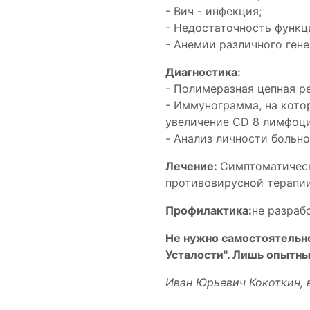
- Вич - инфекция;
- Недостаточность функ
- Анемии различного гене
Диагностика:
- Полимеразная цепная р
- Иммунограмма, на кото
увеличение CD 8 лимфоцит
- Анализ личности больно
Лечение:
Симптоматическ
противовирусной терапии
Профилактика:
не разраб
Не нужно самостоятельно
Усталости". Лишь опытны
Иван Юрьевич Кокоткин, 