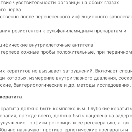
твие чувствительности роговицы на обоих глазах
го нерва
ственно после перенесенного инфекционного заболева
вания резистентен к сульфаниламидным препаратам и
цифические внутриклеточные антитела
 герпесе кожные пробы положительные, при первичном
их кератитов не вызывает затруднений. Включает спец
ди которых, измерение внутриглазного давления, соск
ские, бактериологические и др. методы исследования.
 кератита
кератита должно быть комплексным. Глубокие кератит
ерапия, прежде всего, должна быть нацелена на задер
 улучшение трофики роговицы и ее регенерацию, а так 
бычно назначают противогерпетические препараты и