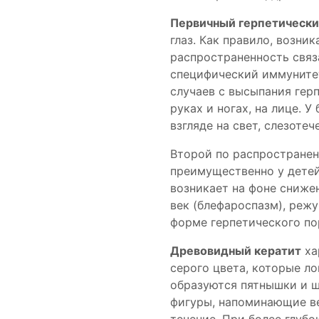
Первичный герпетически
глаз. Как правило, возни
распространенность связа
специфический иммунитет
случаев с высыпания герп
руках и ногах, на лице. 
взгляде на свет, слезотеч
Второй по распростране
преимущественно у детей
возникает на фоне сниже
век (блефароспазм), режу
форме герпетического по
Древовидный кератит
ха
серого цвета, которые л
образуются пятнышки и ш
фигуры, напоминающие ве