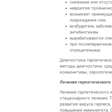
снижение или отсутс
невралгия тройнично
возникает преимуще
повреждения глаз
возбудитель заболе
антибиотикам
вырабатываются спе
при послепервичном
отрицательные
Диагностика герпетическ
методы диагностики, сре
конъюнктивы, серологиче
Лечение герпетического
Лечение герпетического 
стационарного лечения. Т
развития вируса герпеса,
повышение иммунитета. О