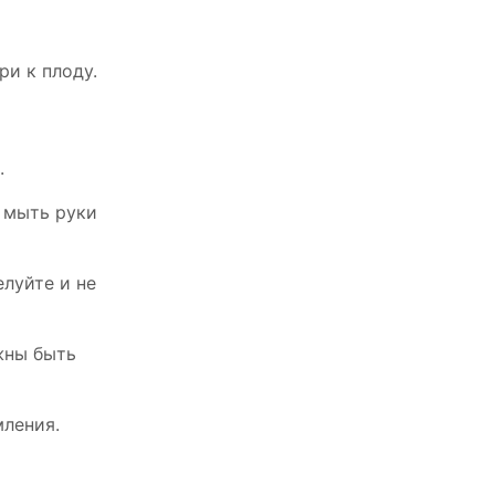
ри к плоду.
.
 мыть руки
луйте и не
жны быть
ления.