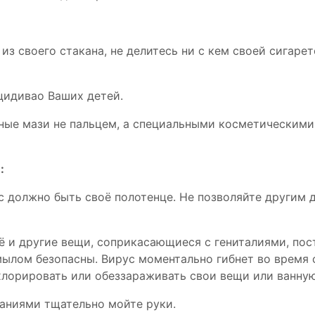
 из своего стакана, не делитесь ни с кем своей сигаре
ецидивао Ваших детей.
ные мази не пальцем, а специальными косметическими
:
ас должно быть своё полотенце. Не позволяйте другим
ьё и другие вещи, соприкасающиеся с гениталиями, по
лом безопасны. Вирус моментально гибнет во время 
лорировать или обеззараживать свои вещи или ванную
паниями тщательно мойте руки.