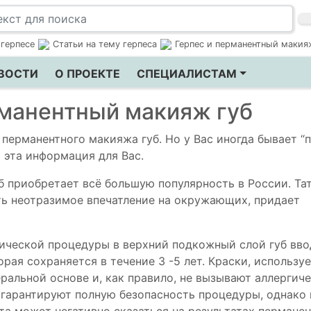
 герпесе
Статьи на тему герпеса
Герпес и перманентный макия
ВОСТИ
О ПРОЕКТЕ
СПЕЦИАЛИСТАМ
рманентный макияж губ
перманентного макияжа губ. Но у Вас иногда бывает “
т эта информация для Вас.
 приобретает всё большую популярность в России. Та
ть неотразимое впечатление на окружающих, придает
тической процедуры в верхний подкожный слой губ вво
орая сохраняется в течение 3 -5 лет. Краски, использу
ральной основе и, как правило, не вызывают аллергич
гарантируют полную безопасность процедуры, однако